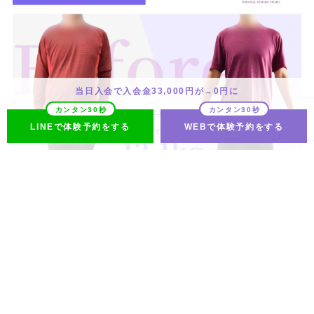
当日入会で入会金33,000円が→0円に
LINEで体験予約をする
WEBで体験予約をする