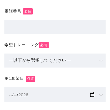
電話番号
必須
希望トレーニング
必須
第1希望日
必須