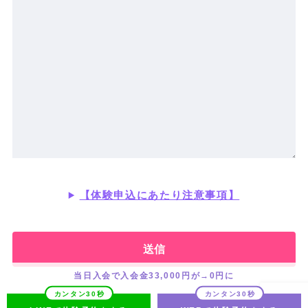
【体験申込にあたり注意事項】
当日入会で入会金33,000円が→0円に