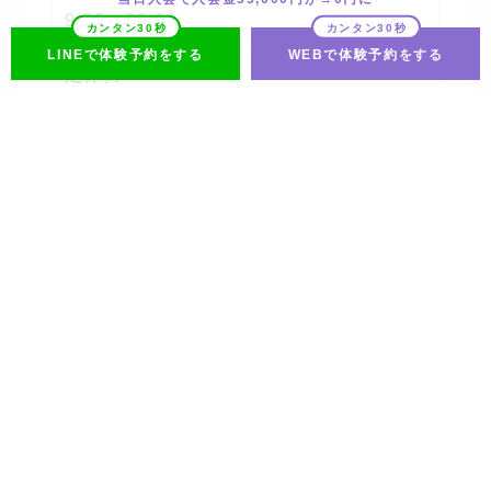
9:00～23:00
LINEで体験予約をする
WEBで体験予約をする
定休日
火曜日・金曜日
電話番号
070-3982-7296