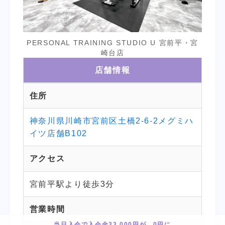
PERSONAL TRAINING STUDIO U 宮前平・宮
崎台店
店舗情報
住所
神奈川県川崎市宮前区土橋2-6-2メグミハ
イツ店舗B102
アクセス
宮前平駅より徒歩3分
営業時間
当日入会で入会金33,000円が→0円に