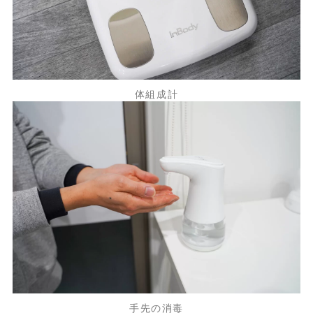
体組成計
手先の消毒