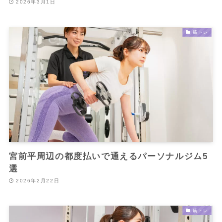
2026年3月1日
筋トレ
宮前平周辺の都度払いで通えるパーソナルジム5
選
2026年2月22日
筋トレ