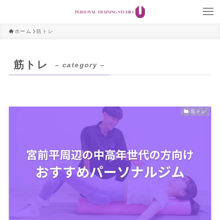
ホーム
筋トレ
筋トレ
– category –
筋トレ