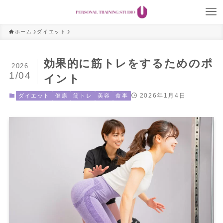
ホーム
ダイエット
効果的に筋トレをするためのポ
2026
1/04
イント
2026年1月4日
ダイエット
健康
筋トレ
美容
食事