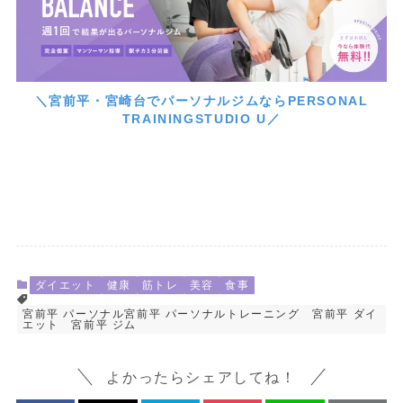
＼宮前平・宮崎台でパーソナルジムならPERSONAL
TRAININGSTUDIO U／
ダイエット
健康
筋トレ
美容
食事
宮前平 パーソナル宮前平 パーソナルトレーニング 宮前平 ダイ
エット 宮前平 ジム
よかったらシェアしてね！