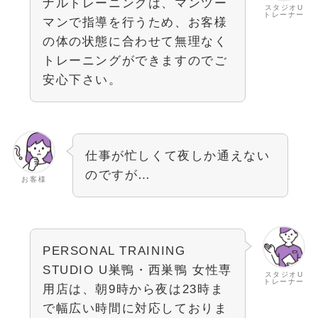
ナルトレーニングは、マンツー
スタジオU
トレーナー
マンで指導を行うため、お客様
の体の状態に合わせて無理なく
トレーニングができますのでご
安心下さい。
仕事が忙しくて夜しか通えない
のですが…
お客様
PERSONAL TRAINING
STUDIO U巣鴨・西巣鴨 女性専
スタジオU
トレーナー
用店は、朝9時から夜は23時ま
で幅広い時間に対応しておりま