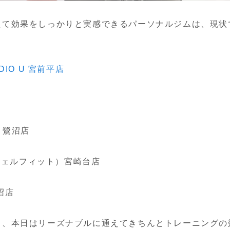
えて効果をしっかりと実感できるパーソナルジムは、現状
UDIO U 宮前平店
M 鷺沼店
（ウェルフィット）宮崎台店
沼店
ら、本日はリーズナブルに通えてきちんとトレーニングの