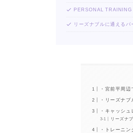
PERSONAL TRAI
リーズナブルに通えるパ
・宮前平周辺
・リーズナブ
・キャッシュ
リーズナ
・トレーニン