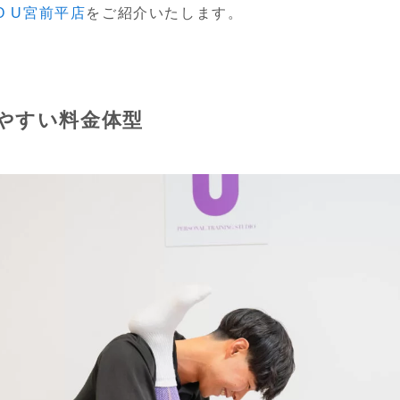
IO U宮前平店
をご紹介いたします。
やすい料金体型