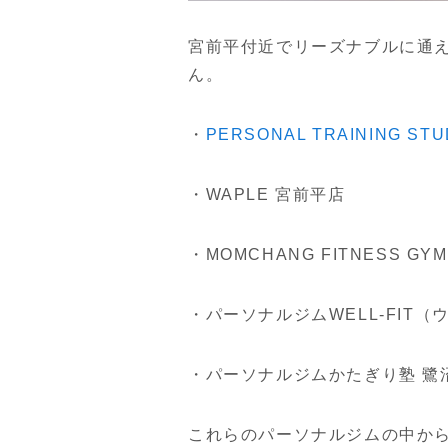
宮前平付近でリーズナブルに通
ん。
・
PERSONAL TRAINING ST
・WAPLE 宮前平店
・MOMCHANG FITNESS GY
・パーソナルジムWELL-FIT
・パーソナルジムかたぎり塾 鷺
これらのパーソナルジムの中か