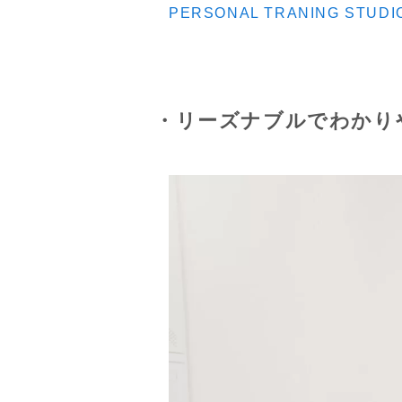
PERSONAL TRANING STUD
・リーズナブルでわかり