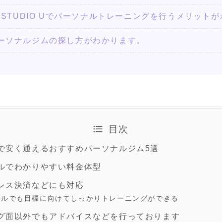
NING STUDIO Uでパーソナルトレーニングを行うメリッ
ーソナルジムの探し方がわかります。
目次
で安く通えるおすすめパーソナルジム5選
ルでわかりやすい料金体型
レス決済などにも対応
ブルでも目標に向けてしっかりトレーニングができる
グ面以外でもアドバイスなどを行っております