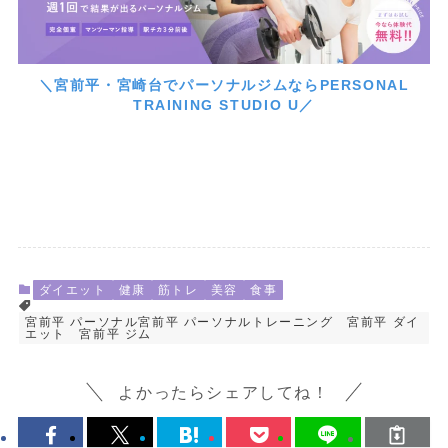
＼宮前平・宮崎台でパーソナルジムならPERSONAL
TRAINING STUDIO U／
ダイエット
健康
筋トレ
美容
食事
宮前平 パーソナル宮前平 パーソナルトレーニング 宮前平 ダイ
エット 宮前平 ジム
よかったらシェアしてね！