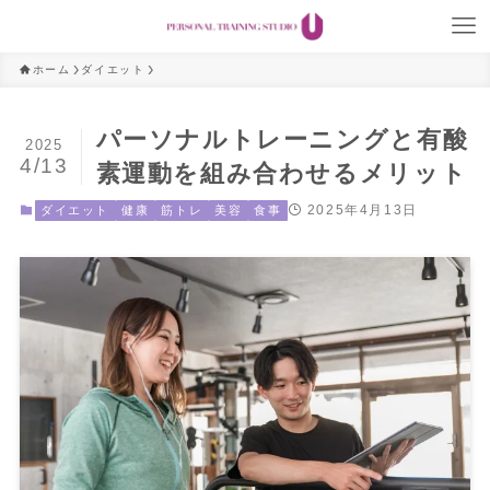
ホーム
ダイエット
パーソナルトレーニングと有酸
2025
4/13
素運動を組み合わせるメリット
2025年4月13日
ダイエット
健康
筋トレ
美容
食事