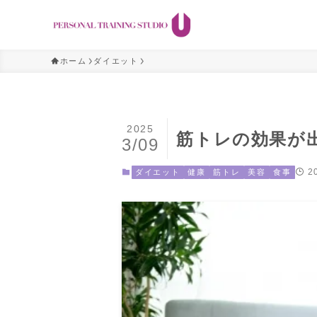
ホーム
ダイエット
2025
筋トレの効果が
3/09
2
ダイエット
健康
筋トレ
美容
食事