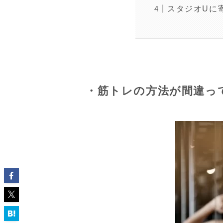
スタジオUに
・筋トレの方法が間違っ