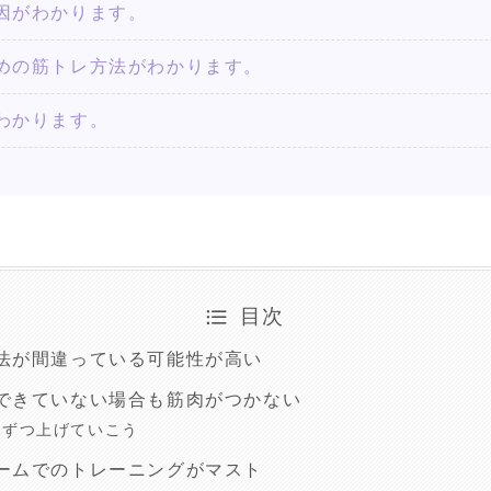
因がわかります。
めの筋トレ方法がわかります。
わかります。
目次
法が間違っている可能性が高い
できていない場合も筋肉がつかない
しずつ上げていこう
ームでのトレーニングがマスト