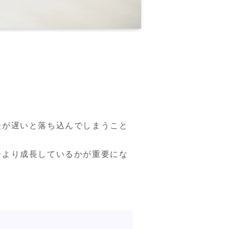
長が遅いと落ち込んでしまうこと
分より成長しているかが重要にな