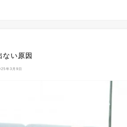
出ない原因
025年3月9日