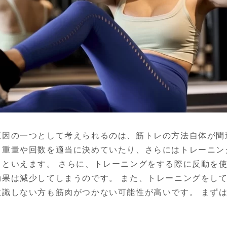
原因の一つとして考えられるのは、筋トレの方法自体が間
、重量や回数を適当に決めていたり、さらにはトレーニン
るといえます。 さらに、トレーニングをする際に反動を
効果は減少してしまうのです。 また、トレーニングをし
意識しない方も筋肉がつかない可能性が高いです。 まず
。