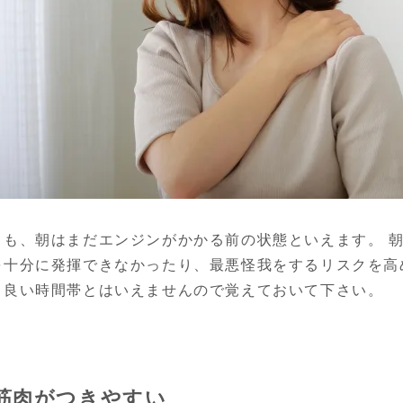
ても、朝はまだエンジンがかかる前の状態といえます。 
を十分に発揮できなかったり、最悪怪我をするリスクを高
も良い時間帯とはいえませんので覚えておいて下さい。
筋肉がつきやすい