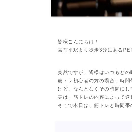
皆様こんにちは！

宮前平駅より徒歩3分にあるPERSO
突然ですが、皆様はいつもどの
筋トレ初心者の方の場合、時間
けど、なんとなくその時間にし
実は、筋トレの内容によって適
そこで本日は、筋トレと時間帯