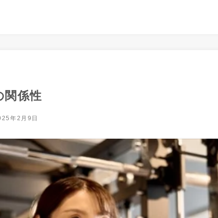
の関係性
025年2月9日