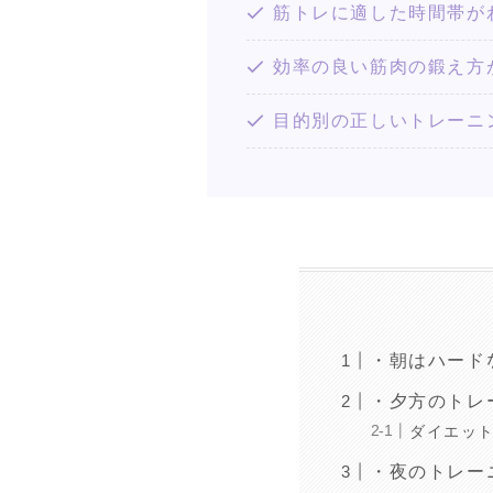
筋トレに適した時間帯が
効率の良い筋肉の鍛え方
目的別の正しいトレーニ
・朝はハード
・夕方のトレ
ダイエッ
・夜のトレー