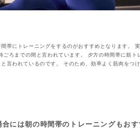
時間帯にトレーニングをするのがおすすめとなります。 
8時ごろまでの間と言われています。 夕方の時間帯に筋
ると言われているのです。 そのため、効率よく筋肉をつ
。
場合には朝の時間帯のトレーニングもおす