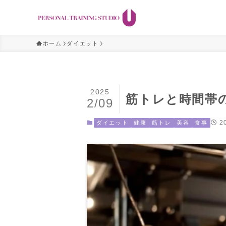
ホーム
ダイエット
2025
筋トレと時間帯
2/09
2
ダイエット
健康
筋トレ
美容
食事